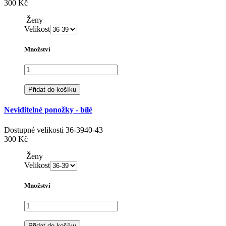
300 Kč
Ženy
Velikost
Množství
Přidat do košíku
Neviditelné ponožky - bílé
Dostupné velikosti
36-39
40-43
300 Kč
Ženy
Velikost
Množství
Přidat do košíku