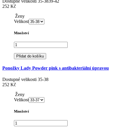
Dostupné velikosti
35-38
39-42
252 Kč
Ženy
Velikost
Množství
Přidat do košíku
Ponožky Lady Powder pink s antibakteriální úpravou
Dostupné velikosti
35-38
252 Kč
Ženy
Velikost
Množství