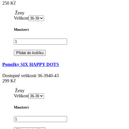
250 Kč
Ženy
Velikost
Množství
Přidat do košíku
Ponožky SIX HAPPY DOTS
Dostupné velikosti
36-39
40-43
299 Kč
Ženy
Velikost
Množství