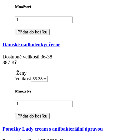
Množství
Přidat do košíku
Dámské nadkolenky: černé
Dostupné velikosti
36-38
387 Kč
Ženy
Velikost
Množství
Přidat do košíku
Ponožky Lady cream s antibakteriální úpravou