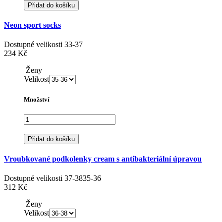
Přidat do košíku
Neon sport socks
Dostupné velikosti
33-37
234 Kč
Ženy
Velikost
Množství
Přidat do košíku
Vroubkované podkolenky cream s antibakteriální úpravou
Dostupné velikosti
37-38
35-36
312 Kč
Ženy
Velikost