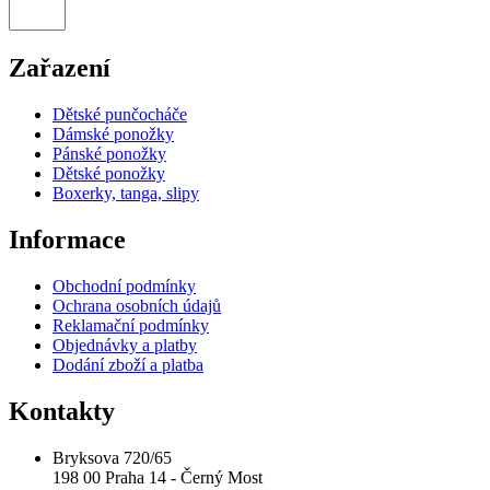
Zařazení
Dětské punčocháče
Dámské ponožky
Pánské ponožky
Dětské ponožky
Boxerky, tanga, slipy
Informace
Obchodní podmínky
Ochrana osobních údajů
Reklamační podmínky
Objednávky a platby
Dodání zboží a platba
Kontakty
Bryksova 720/65
198 00 Praha 14 - Černý Most