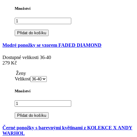
Množství
Přidat do košíku
Modré ponožky se vzorem FADED DIAMOND
Dostupné velikosti
36-40
279 Kč
Ženy
Velikost
Množství
Přidat do košíku
Černé ponožky s barevnými květinami z KOLEKCE X ANDY
WARHOL