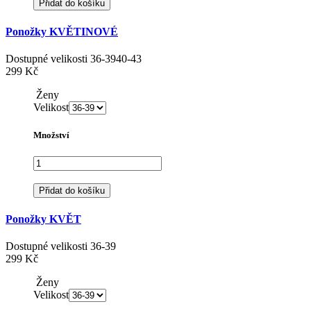
Přidat do košíku
Ponožky KVĚTINOVÉ
Dostupné velikosti
36-39
40-43
299 Kč
Ženy
Velikost
Množství
Přidat do košíku
Ponožky KVĚT
Dostupné velikosti
36-39
299 Kč
Ženy
Velikost