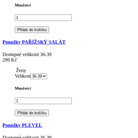
Množství
Přidat do košíku
Ponožky PAŘÍŽSKÝ SALÁT
Dostupné velikosti
36-39
299 Kč
Ženy
Velikost
Množství
Přidat do košíku
Ponožky PLEVEL
Dostupné velikosti
36-39